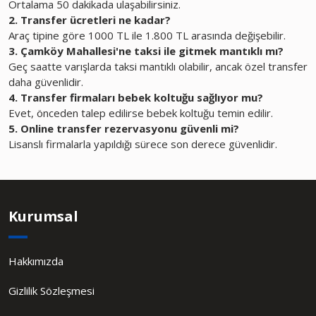
Ortalama 50 dakikada ulaşabilirsiniz.
2. Transfer ücretleri ne kadar?
Araç tipine göre 1000 TL ile 1.800 TL arasında değişebilir.
3. Çamköy Mahallesi'ne taksi ile gitmek mantıklı mı?
Geç saatte varışlarda taksi mantıklı olabilir, ancak özel transfer
daha güvenlidir.
4. Transfer firmaları bebek koltuğu sağlıyor mu?
Evet, önceden talep edilirse bebek koltuğu temin edilir.
5. Online transfer rezervasyonu güvenli mi?
Lisanslı firmalarla yapıldığı sürece son derece güvenlidir.
Kurumsal
Hakkımızda
Gizlilik Sözleşmesi