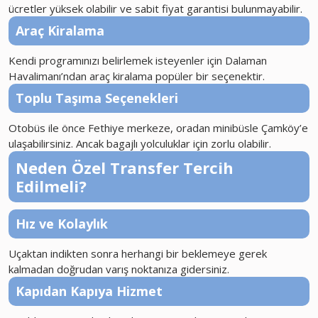
ücretler yüksek olabilir ve sabit fiyat garantisi bulunmayabilir.
Araç Kiralama
Kendi programınızı belirlemek isteyenler için Dalaman
Havalimanı’ndan araç kiralama popüler bir seçenektir.
Toplu Taşıma Seçenekleri
Otobüs ile önce Fethiye merkeze, oradan minibüsle Çamköy’e
ulaşabilirsiniz. Ancak bagajlı yolculuklar için zorlu olabilir.
Neden Özel Transfer Tercih
Edilmeli?
Hız ve Kolaylık
Uçaktan indikten sonra herhangi bir beklemeye gerek
kalmadan doğrudan varış noktanıza gidersiniz.
Kapıdan Kapıya Hizmet