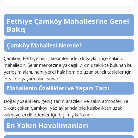
Fethiye Çamköy Mahallesi’ne Genel
Bakış
Çamköy Mahallesi Nerede?
Çamköy, Fethiye’nin iç kesimlerinde, doğayla iç içe sakin bir
mahalledir. Şehir merkezine yaklaşık 7 km uzaklıkta bulunan bu
yerleşim alanı, hem yerel halk hem de uzun süreli tatilciler için
ideal bir yaşam alanı sunar.
Mahallenin Özellikleri ve Yaşam Tarzı
Doğal güzellikleri, geniş tarım arazileri ve sakin atmosferi ile
dikkat çeken Çamköy, yaz aylarında bile kalabalıktan uzak
kalmayı tercih edenler için biçilmiş kaftandır.
En Yakın Havalimanları