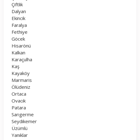
Çiftlik
Dalyan
Ekincik
Faralya
Fethiye
Göcek
Hisarönü
Kalkan
Karaçulha
Kaş
Kayaköy
Marmaris
Ölüdeniz
Ortaca
Ovacık
Patara
Sarıgerme
Seydikemer
Üzümlü
Yanıklar