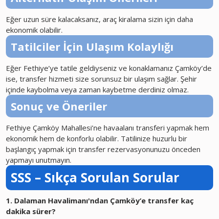
Eğer uzun süre kalacaksanız, araç kiralama sizin için daha
ekonomik olabilir.
Tatilciler İçin Ulaşım Kolaylığı
Eğer Fethiye’ye tatile geldiyseniz ve konaklamanız Çamköy’de
ise, transfer hizmeti size sorunsuz bir ulaşım sağlar. Şehir
içinde kaybolma veya zaman kaybetme derdiniz olmaz.
Sonuç ve Öneriler
Fethiye Çamköy Mahallesi’ne havaalanı transferi yapmak hem
ekonomik hem de konforlu olabilir. Tatilinize huzurlu bir
başlangıç yapmak için transfer rezervasyonunuzu önceden
yapmayı unutmayın.
SSS – Sıkça Sorulan Sorular
1. Dalaman Havalimanı'ndan Çamköy’e transfer kaç
dakika sürer?