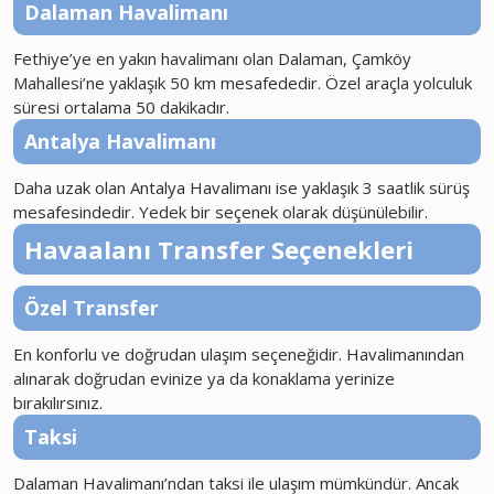
Dalaman Havalimanı
Fethiye’ye en yakın havalimanı olan Dalaman, Çamköy
Mahallesi’ne yaklaşık 50 km mesafededir. Özel araçla yolculuk
süresi ortalama 50 dakikadır.
Antalya Havalimanı
Daha uzak olan Antalya Havalimanı ise yaklaşık 3 saatlik sürüş
mesafesindedir. Yedek bir seçenek olarak düşünülebilir.
Havaalanı Transfer Seçenekleri
Özel Transfer
En konforlu ve doğrudan ulaşım seçeneğidir. Havalimanından
alınarak doğrudan evinize ya da konaklama yerinize
bırakılırsınız.
Taksi
Dalaman Havalimanı’ndan taksi ile ulaşım mümkündür. Ancak