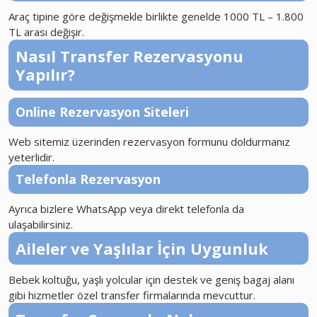
Araç tipine göre değişmekle birlikte genelde 1000 TL – 1.800
TL arası değişir.
Nasıl Transfer Rezervasyonu
Yapılır?
Online Rezervasyon Siteleri
Web sitemiz üzerinden rezervasyon formunu doldurmanız
yeterlidir.
Telefonla Rezervasyon
Ayrıca bizlere WhatsApp veya direkt telefonla da
ulaşabilirsiniz.
Aileler ve Yaşlılar İçin Uygunluk
Bebek koltuğu, yaşlı yolcular için destek ve geniş bagaj alanı
gibi hizmetler özel transfer firmalarında mevcuttur.