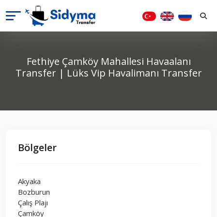
Fethiye Çamköy Mahallesi Havaalanı
Transfer | Lüks Vip Havalimanı Transfer
Bölgeler
Akyaka
Bozburun
Çalış Plajı
Çamköy